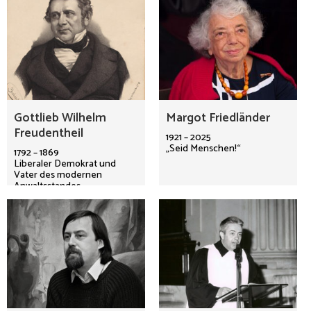
Gottlieb Wilhelm
Margot Friedländer
Freudentheil
1921 – 2025
„Seid Menschen!“
1792 – 1869
Liberaler Demokrat und
Vater des modernen
Anwaltsstandes