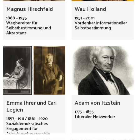
Magnus Hirschfeld
Wau Holland
1868 – 1935
1951 – 2001
Wegbereiter für
Vordenker informationeller
Selbstbestimmung und
Selbstbestimmung
Akzeptanz
Emma Ihrer und Carl
Adam von Itzstein
Legien
1775 – 1855
Liberaler Netzwerker
1857 – 1911 / 1861 – 1920
Sozialdemokratisches
Engagement für
Arbeiternehmerrechte