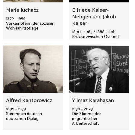
Marie Juchacz
Elfriede Kaiser-
Nebgen und Jakob
1879 – 1956
Kaiser
Vorkämpferin der sozialen
Wohlfahrtspflege
1890 – 1983 / 1888 – 1961
Brücke zwischen Ost und
West
Alfred Kantorowicz
Yılmaz Karahasan
1899 – 1979
1938 – 2023
Stimme im deutsch-
Die Stimme der
deutschen Dialog
migrantischen
Arbeiterschaft