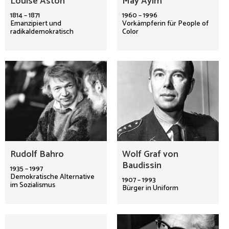
Louise Aston
May Ayim
1814 – 1871
1960 – 1996
Emanzipiert und
Vorkämpferin für People of
radikaldemokratisch
Color
Rudolf Bahro
Wolf Graf von
Baudissin
1935 – 1997
Demokratische Alternative
1907 – 1993
im Sozialismus
Bürger in Uniform