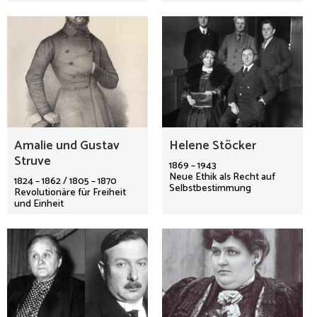
Amalie und Gustav
Helene Stöcker
Struve
1869 – 1943
Neue Ethik als Recht auf
1824 – 1862 / 1805 – 1870
Selbstbestimmung
Revolutionäre für Freiheit
und Einheit