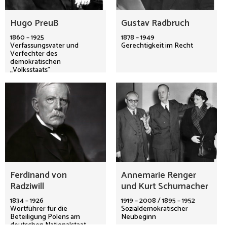
Hugo Preuß
Gustav Radbruch
1860 – 1925
1878 – 1949
Verfassungsvater und
Gerechtigkeit im Recht
Verfechter des
demokratischen
„Volksstaats"
Ferdinand von
Annemarie Renger
Radziwill
und Kurt Schumacher
1834 – 1926
1919 – 2008 / 1895 – 1952
Wortführer für die
Sozialdemokratischer
Beteiligung Polens am
Neubeginn
deutschen Nationalstaat