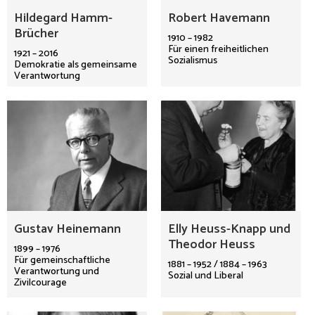
Hildegard Hamm-
Robert Havemann
Brücher
1910 – 1982
Für einen freiheitlichen
1921 – 2016
Sozialismus
Demokratie als gemeinsame
Verantwortung
Gustav Heinemann
Elly Heuss-Knapp und
Theodor Heuss
1899 – 1976
Für gemeinschaftliche
1881 – 1952 / 1884 – 1963
Verantwortung und
Sozial und Liberal
Zivilcourage