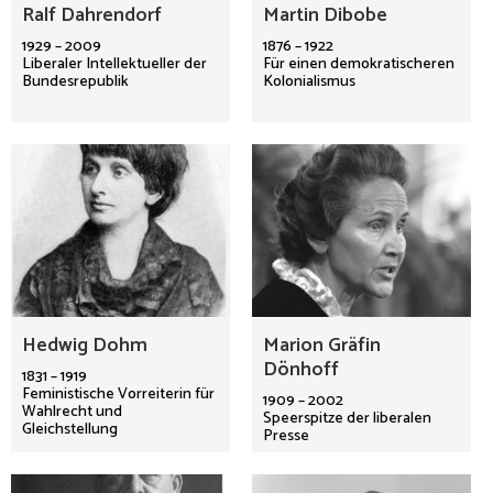
Ralf Dahrendorf
Martin Dibobe
1929 – 2009
1876 – 1922
Liberaler Intellektueller der
Für einen demokratischeren
Bundesrepublik
Kolonialismus
Hedwig Dohm
Marion Gräfin
Dönhoff
1831 – 1919
Feministische Vorreiterin für
1909 – 2002
Wahlrecht und
Speerspitze der liberalen
Gleichstellung
Presse