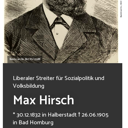
Bundesarchiv, Bild 183-S33388
Liberaler Streiter für Sozialpolitik und
Volksbildung
Max Hirsch
* 30.12.1832 in Halberstadt † 26.06.1905
in Bad Homburg