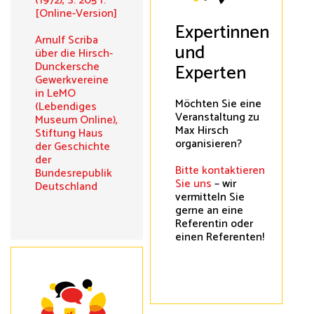
(1972), S. 205 f.
[Online-Version]
Expertinnen
Arnulf Scriba
und
über die Hirsch-
Dunckersche
Experten
Gewerkvereine
in LeMO
Möchten Sie eine
(Lebendiges
Veranstaltung zu
Museum Online),
Max Hirsch
Stiftung Haus
organisieren?
der Geschichte
der
Bitte kontaktieren
Bundesrepublik
Sie uns
– wir
Deutschland
vermitteln Sie
gerne an eine
Referentin oder
einen Referenten!