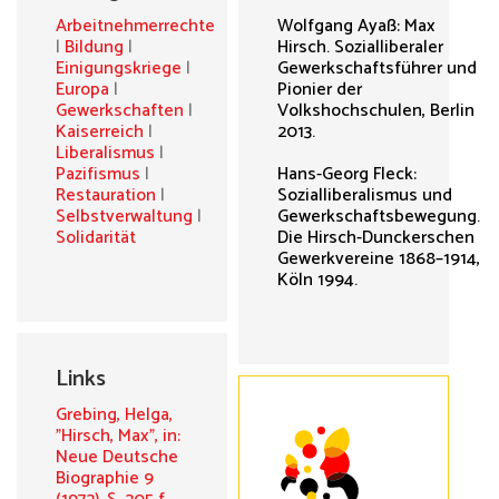
Arbeitnehmerrechte
Wolfgang Ayaß: Max
|
Bildung
|
Hirsch. Sozialliberaler
Einigungskriege
|
Gewerkschaftsführer und
Europa
|
Pionier der
Gewerkschaften
|
Volkshochschulen, Berlin
Kaiserreich
|
2013.
Liberalismus
|
Pazifismus
|
Hans-Georg Fleck:
Restauration
|
Sozialliberalismus und
Selbstverwaltung
|
Gewerkschaftsbewegung.
Solidarität
Die Hirsch-Dunckerschen
Gewerkvereine 1868–1914,
Köln 1994.
Links
Grebing, Helga,
"Hirsch, Max", in:
Neue Deutsche
Biographie 9