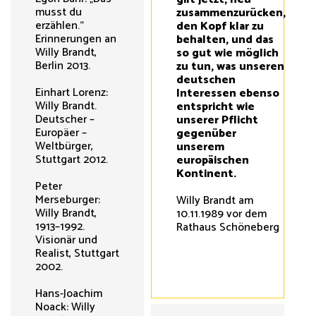
musst du
zusammenzurücken,
erzählen.“
den Kopf klar zu
Erinnerungen an
behalten, und das
Willy Brandt,
so gut wie möglich
Berlin 2013.
zu tun, was unseren
deutschen
Einhart Lorenz:
Interessen ebenso
Willy Brandt.
entspricht wie
Deutscher –
unserer Pflicht
Europäer –
gegenüber
Weltbürger,
unserem
Stuttgart 2012.
europäischen
Kontinent.
Peter
Merseburger:
Willy Brandt am
Willy Brandt,
10.11.1989 vor dem
1913–1992.
Rathaus Schöneberg
Visionär und
Realist, Stuttgart
2002.
Hans-Joachim
Noack: Willy