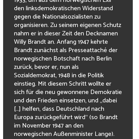
1933, um aus dem norwegischen Exil
den linksdemokratischen Widerstand
gegen die Nationalsozialisten zu
organisieren. Zu seinem eigenen Schutz
nahm er in dieser Zeit den Decknamen
Willy Brandt an. Anfang 1947 kehrte
Brandt zunächst als Presseattaché der
norwegischen Botschaft nach Berlin
zurück, bevor er, nun als
Sozialdemokrat, 1948 in die Politik
einstieg. Mit diesem Schritt wollte er
sich für die neu gewonnene Demokratie
und den Frieden einsetzen, und „dabei
[…] helfen, dass Deutschland nach
Europa zurückgeführt wird“ (so Brandt
im November 1947 an den
norwegischen Außenminister Lange).