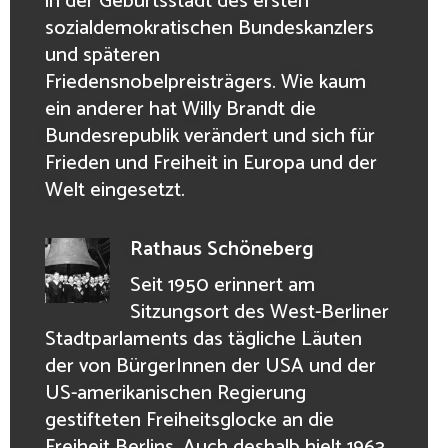
in der Geburtsstadt des ersten
sozialdemokratischen Bundeskanzlers
und späteren
Friedensnobelpreisträgers. Wie kaum
ein anderer hat Willy Brandt die
Bundesrepublik verändert und sich für
Frieden und Freiheit in Europa und der
Welt eingesetzt.
Rathaus Schöneberg
Seit 1950 erinnert am
Sitzungsort des West-Berliner
Stadtparlaments das tägliche Läuten
der von BürgerInnen der USA und der
US-amerikanischen Regierung
gestifteten Freiheitsglocke an die
Freiheit Berlins. Auch deshalb hielt 1963