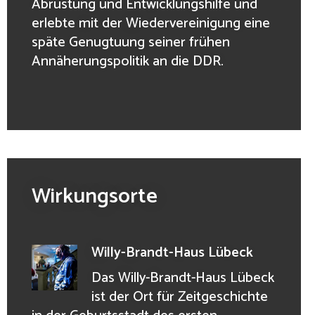
Abrüstung und Entwicklungshilfe und
erlebte mit der Wiedervereinigung eine
späte Genugtuung seiner frühen
Annäherungspolitik an die DDR.
Wirkungsorte
Willy-Brandt-Haus Lübeck
Das Willy-Brandt-Haus Lübeck
ist der Ort für Zeitgeschichte