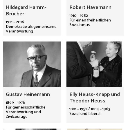
Hildegard Hamm-
Robert Havemann
Brücher
1910 – 1982
Für einen freiheitlichen
1921 – 2016
Sozialismus
Demokratie als gemeinsame
Verantwortung
Gustav Heinemann
Elly Heuss-Knapp und
Theodor Heuss
1899 – 1976
Für gemeinschaftliche
1881 – 1952 / 1884 – 1963
Verantwortung und
Sozial und Liberal
Zivilcourage