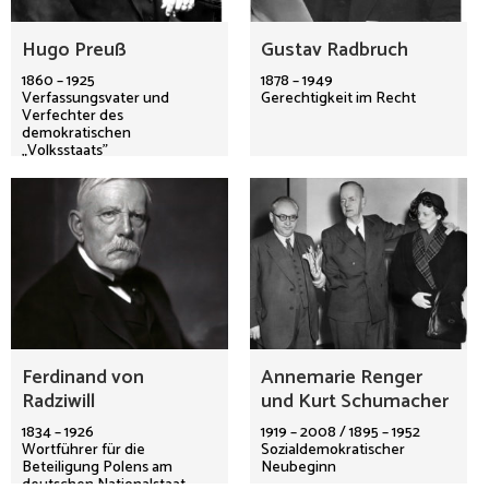
Hugo Preuß
Gustav Radbruch
1860 – 1925
1878 – 1949
Verfassungsvater und
Gerechtigkeit im Recht
Verfechter des
demokratischen
„Volksstaats"
Ferdinand von
Annemarie Renger
Radziwill
und Kurt Schumacher
1834 – 1926
1919 – 2008 / 1895 – 1952
Wortführer für die
Sozialdemokratischer
Beteiligung Polens am
Neubeginn
deutschen Nationalstaat