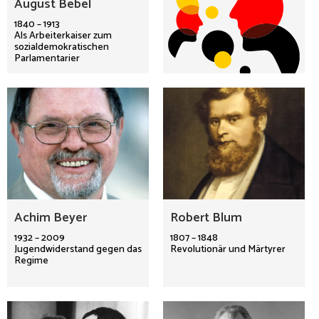
August Bebel
1840 – 1913
Als Arbeiterkaiser zum
sozialdemokratischen
Parlamentarier
Achim Beyer
Robert Blum
1932 – 2009
1807 – 1848
Jugendwiderstand gegen das
Revolutionär und Märtyrer
Regime