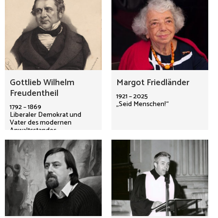
Gottlieb Wilhelm
Margot Friedländer
Freudentheil
1921 – 2025
„Seid Menschen!“
1792 – 1869
Liberaler Demokrat und
Vater des modernen
Anwaltsstandes