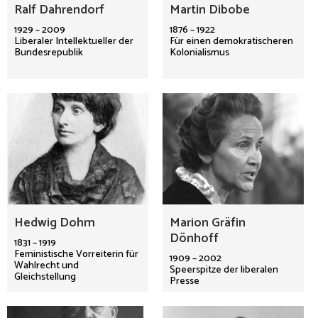
Ralf Dahrendorf
Martin Dibobe
1929 – 2009
1876 – 1922
Liberaler Intellektueller der
Für einen demokratischeren
Bundesrepublik
Kolonialismus
Hedwig Dohm
Marion Gräfin
Dönhoff
1831 – 1919
Feministische Vorreiterin für
1909 – 2002
Wahlrecht und
Speerspitze der liberalen
Gleichstellung
Presse