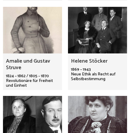
Amalie und Gustav
Helene Stöcker
Struve
1869 – 1943
Neue Ethik als Recht auf
1824 – 1862 / 1805 – 1870
Selbstbestimmung
Revolutionäre für Freiheit
und Einheit