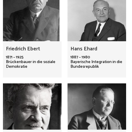
Friedrich Ebert
Hans Ehard
1871 – 1925
1887 – 1980
Brückenbauer in die soziale
Bayerische Integration in die
Demokratie
Bundesrepublik