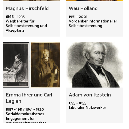
Magnus Hirschfeld
Wau Holland
1868 – 1935
1951 – 2001
Wegbereiter für
Vordenker informationeller
Selbstbestimmung und
Selbstbestimmung
Akzeptanz
Emma Ihrer und Carl
Adam von Itzstein
Legien
1775 – 1855
Liberaler Netzwerker
1857 – 1911 / 1861 – 1920
Sozialdemokratisches
Engagement für
Arbeiternehmerrechte