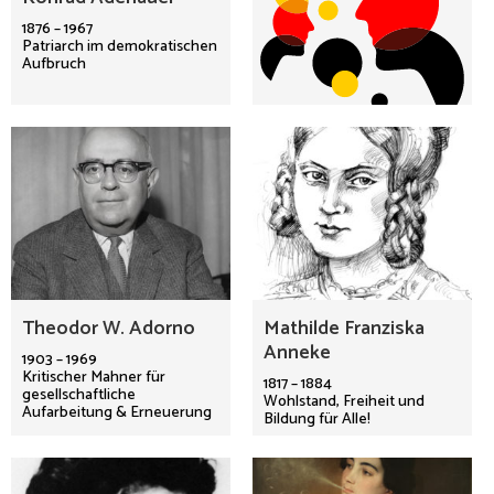
1876 – 1967
Patriarch im demokratischen
Aufbruch
Theodor W. Adorno
Mathilde Franziska
Anneke
1903 – 1969
Kritischer Mahner für
1817 – 1884
gesellschaftliche
Wohlstand, Freiheit und
Aufarbeitung & Erneuerung
Bildung für Alle!