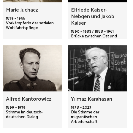
Marie Juchacz
Elfriede Kaiser-
Nebgen und Jakob
1879 – 1956
Kaiser
Vorkämpferin der sozialen
Wohlfahrtspflege
1890 – 1983 / 1888 – 1961
Brücke zwischen Ost und
West
Alfred Kantorowicz
Yılmaz Karahasan
1899 – 1979
1938 – 2023
Stimme im deutsch-
Die Stimme der
deutschen Dialog
migrantischen
Arbeiterschaft