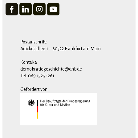
Postanschrift:
Adickesallee 1 – 60322 Frankfurt am Main
Kontakt:
demokratiegeschichte@dnb.de
Tel. 069 1525 1261
Gefördert von: