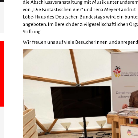
die Abschlussveranstaltung mit Musik unter andere
von „Die Fantastischen Vier“ und Lena Meyer-Landru
Löbe-Haus des Deutschen Bundestags wird ein bunt
angeboten. Im Bereich der zivilgesellschaftlichen Or
Stiftung.
Wir freuen uns auf viele BesucherInnen und anregend