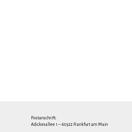
Postanschrift:
Adickesallee 1 – 60322 Frankfurt am Main