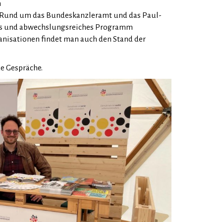
m
t. Rund um das Bundeskanzleramt und das Paul-
es und abwechslungsreiches Programm
ganisationen findet man auch den Stand der
e Gespräche.