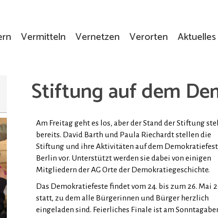
ern
Vermitteln
Vernetzen
Verorten
Aktuelles
Stiftung auf dem Dem
Am Freitag geht es los, aber der Stand der Stiftung ste
bereits. David Barth und Paula Riechardt stellen die
Stiftung und ihre Aktivitäten auf dem Demokratiefes
Berlin vor. Unterstützt werden sie dabei von einigen
Mitgliedern der AG Orte der Demokratiegeschichte.
Das Demokratiefeste findet vom 24. bis zum 26. Mai 
statt, zu dem alle Bürgerinnen und Bürger herzlich
eingeladen sind. Feierliches Finale ist am Sonntagabe