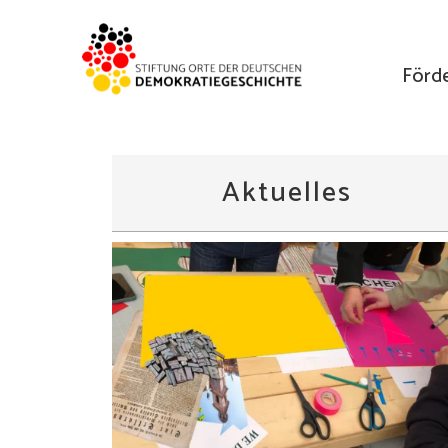
Förd
Aktuelles