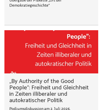
Übergabe der Plakette „Ort der
Demokratiegeschichte“
„By Authority of the Good
People“: Freiheit und Gleichheit
in Zeiten illiberaler und
autokratischer Politik
Podiumsdiskussion am 2. Juli 2026.