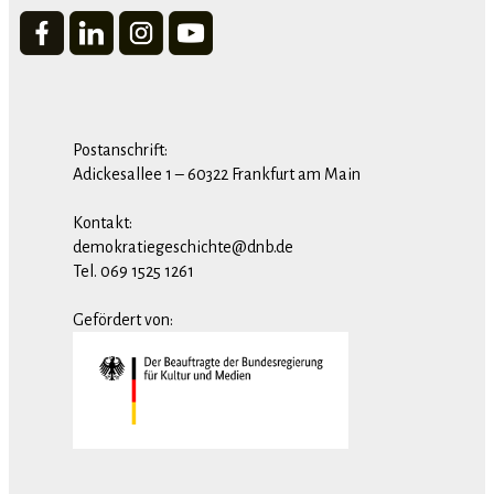
Postanschrift:
Adickesallee 1 – 60322 Frankfurt am Main
Kontakt:
demokratiegeschichte@dnb.de
Tel. 069 1525 1261
Gefördert von: