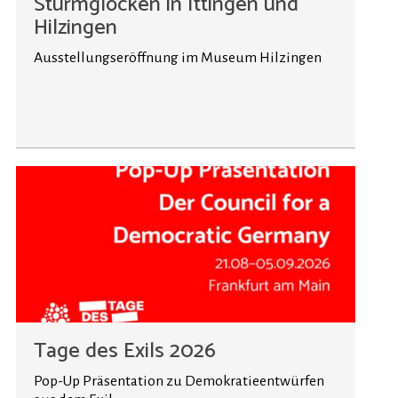
Sturmglocken in Ittingen und
Hilzingen
Ausstellungseröffnung im Museum Hilzingen
Tage des Exils 2026
Pop-Up Präsentation zu Demokratieentwürfen