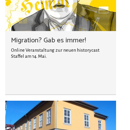
Migration? Gab es immer!
Online Veranstaltung zur neuen historycast
Staffel am 14. Mai.