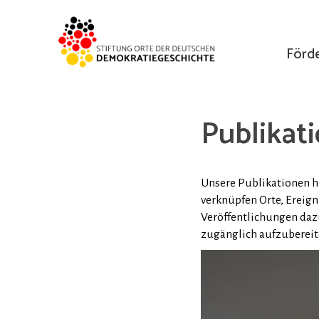
Förd
Publikat
Unsere Publikationen 
verknüpfen Orte, Ereig
Veröffentlichungen dazu
zugänglich aufzubereit