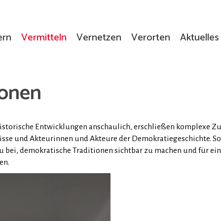
ern
Vermitteln
Vernetzen
Verorten
Aktuelles
ionen
historische Entwicklungen anschaulich, erschließen komplexe
nisse und Akteurinnen und Akteure der Demokratiegeschichte. So
 bei, demokratische Traditionen sichtbar zu machen und für eine
en.