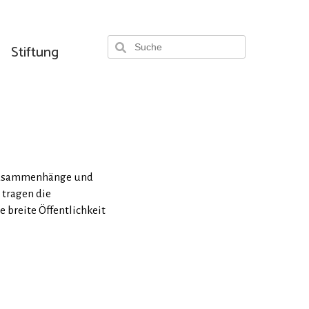
Stiftung
 Zusammenhänge und
 tragen die
 breite Öffentlichkeit