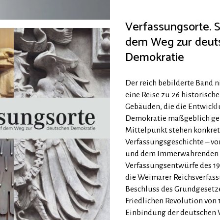
Verfassungsorte. S
dem Weg zur deut
Demokratie
Der reich bebilderte Band 
eine Reise zu 26 historisch
Gebäuden, die die Entwick
Demokratie maßgeblich ge
Mittelpunkt stehen konkret
Verfassungsgeschichte – vo
und dem Immerwährenden R
Verfassungsentwürfe des 19
die Weimarer Reichsverfass
Beschluss des Grundgesetze
Friedlichen Revolution von 
Einbindung der deutschen 