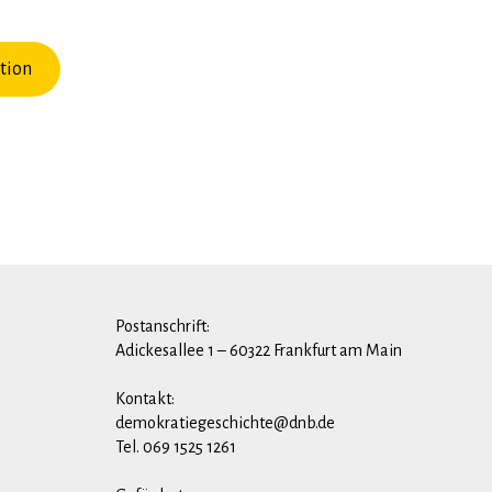
tion
Postanschrift:
Adickesallee 1 – 60322 Frankfurt am Main
Kontakt:
demokratiegeschichte@dnb.de
Tel. 069 1525 1261