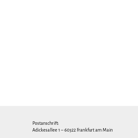
Postanschrift:
Adickesallee 1 – 60322 Frankfurt am Main