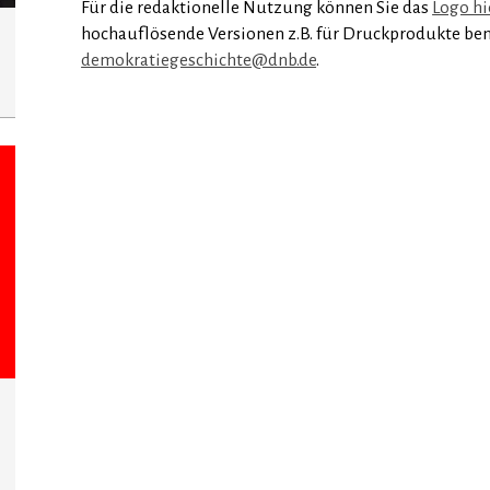
Für die redaktionelle Nutzung können Sie das
Logo hi
hochauflösende Versionen z.B. für Druckprodukte benö
demokratiegeschichte@dnb.de
.