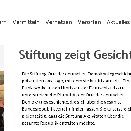
ern
Vermitteln
Vernetzen
Verorten
Aktuelles
Stiftung zeigt Gesich
Die Stiftung Orte der deutschen Demokratiegeschich
präsentiert das Logo, mit dem sie künftig auftritt. Ein
Punktwolke in den Umrissen der Deutschlandkarte
unterstreicht die Pluralität der Orte der deutschen
Demokratiegeschichte, die sich über die gesamte
Bundesrepublik verteilt finden lassen. Sie unterstreic
gleichzeitig, dass die Stiftung Aktivitäten über die
gesamte Republik entfalten möchte.