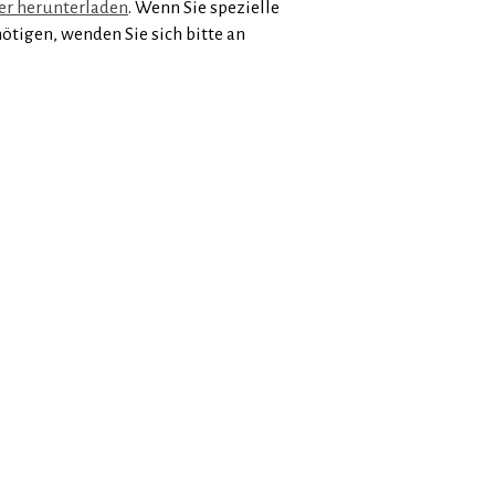
er herunterladen
. Wenn Sie spezielle
tigen, wenden Sie sich bitte an