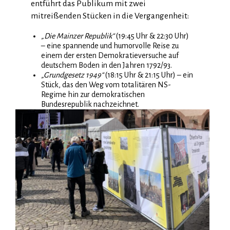
entführt das Publikum mit zwei
mitreißenden Stücken in die Vergangenheit:
„Die Mainzer Republik“
(19:45 Uhr & 22:30 Uhr)
– eine spannende und humorvolle Reise zu
einem der ersten Demokratieversuche auf
deutschem Boden in den Jahren 1792/93.
„Grundgesetz 1949“
(18:15 Uhr & 21:15 Uhr) – ein
Stück, das den Weg vom totalitären NS-
Regime hin zur demokratischen
Bundesrepublik nachzeichnet.