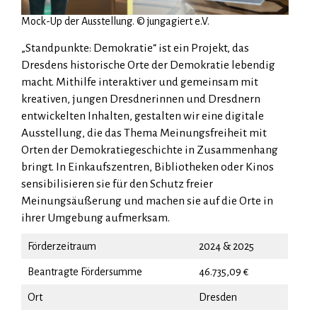
Mock-Up der Ausstellung. © jungagiert e.V.
„Standpunkte: Demokratie“ ist ein Projekt, das
Dresdens historische Orte der Demokratie lebendig
macht. Mithilfe interaktiver und gemeinsam mit
kreativen, jungen Dresdnerinnen und Dresdnern
entwickelten Inhalten, gestalten wir eine digitale
Ausstellung, die das Thema Meinungsfreiheit mit
Orten der Demokratiegeschichte in Zusammenhang
bringt. In Einkaufszentren, Bibliotheken oder Kinos
sensibilisieren sie für den Schutz freier
Meinungsäußerung und machen sie auf die Orte in
ihrer Umgebung aufmerksam.
Förderzeitraum
2024 & 2025
Beantragte Fördersumme
46.735,09 €
Ort
Dresden