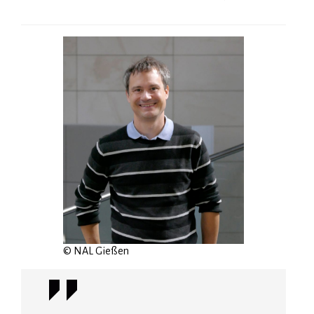
© NAL Gießen