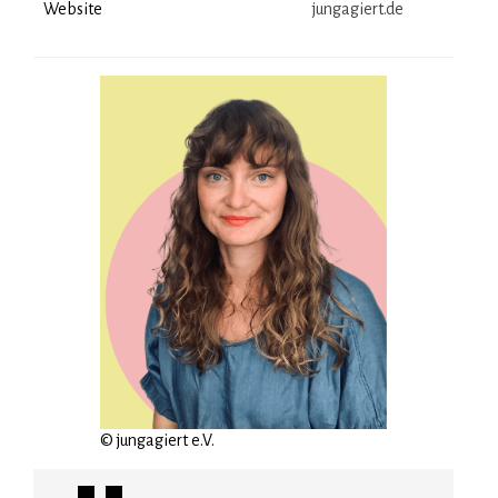
Website
jungagiert.de
© jungagiert e.V.