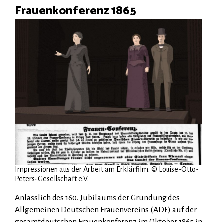
Frauenkonferenz 1865
Impressionen aus der Arbeit am Erklärfilm. © Louise-Otto-
Peters-Gesellschaft e.V.
Anlässlich des 160. Jubiläums der Gründung des
Allgemeinen Deutschen Frauenvereins (ADF) auf der
gesamtdeutschen Frauenkonferenz im Oktober 1865 in