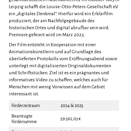
Leipzig schafft die Louise-Otto-Peters-Gesellschaft e.V.
ein „digitales Denkmal“. Hierfür wird ein Erklärfilm
produziert, der am Nachfolgegebäude des
historischen Ortes und digital abrufbar sein wird.
Premiere gefeiert wird im März 2025.
Der Film entsteht in Kooperation mit einer
Animationskünstlerin und auf Grundlage des
überlieferten Protokolls vom Eröffnungsabend sowie
unterlegt mit digitalisierten Originaldokumenten
und Schriftstücken. Ziel ist es ein prägnantes und
informatives Video zu schaffen, welches auch für
Menschen mit wenig Vorwissen auf dem Gebiet
interessant ist.
Förderzeitraum
2024 & 2025
Beantragte
59.562,03 €
Fördersumme