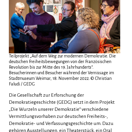
Teilprojekt „Auf dem Weg zur modernen Demokratie. Die
deutschen Freiheitsbewegungen von der Französischen
Revolution bis zur Mitte des 19. Jahrhunderts“.
Besucherinnen und Besucher während der Vernissage im
Stadtmuseum Weimar, 18. November 2022. © Christian
Faludi / GEDG
Die Gesellschaft zur Erforschung der
Demokratiegeschichte (GEDG) setzt in dem Projekt
„Die Wurzeln unserer Demokratie“ verschiedene
Vermittlungsvorhaben zur deutschen Freiheits-,
Demokratie- und Verfassungsgeschichte um. Dazu
gehören Ausstellungen, ein Theaterstück, ein Oral