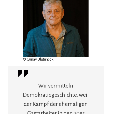
© Günay Ulutuncok
Wir vermitteln
Demokratiegeschichte, weil
der Kampf der ehemaligen
Gastarbeiter in den 70er