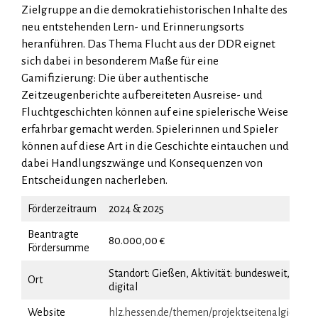
Zielgruppe an die demokratiehistorischen Inhalte des
neu entstehenden Lern- und Erinnerungsorts
heranführen. Das Thema Flucht aus der DDR eignet
sich dabei in besonderem Maße für eine
Gamifizierung: Die über authentische
Zeitzeugenberichte aufbereiteten Ausreise- und
Fluchtgeschichten können auf eine spielerische Weise
erfahrbar gemacht werden. Spielerinnen und Spieler
können auf diese Art in die Geschichte eintauchen und
dabei Handlungszwänge und Konsequenzen von
Entscheidungen nacherleben.
Förderzeitraum
2024 & 2025
Beantragte
80.000,00 €
Fördersumme
Standort: Gießen, Aktivität: bundesweit,
Ort
digital
Website
hlz.hessen.de/themen/projektseitenalgiessen