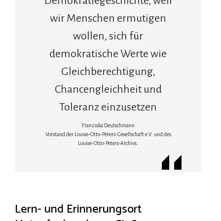
Demokratiegeschichte, weil
wir Menschen ermutigen
wollen, sich für
demokratische Werte wie
Gleichberechtigung,
Chancengleichheit und
Toleranz einzusetzen
Franziska Deutschmann
Vorstand der Louise-Otto-Peters-Gesellschaft e.V. und des
Louise-Otto-Peters-Archivs.
Lern- und Erinnerungsort