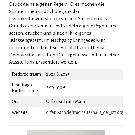
Druck deine eigenen Regeln! Dies machen die
Schülerinnen und Schüler, die den
Demokratieworkshop besuchen. Sie lernen das
Grundgesetz kennen, verhandeln eigene Regeln und
setzen, drucken und binden ihr eigenes
„Klassengesetz“. Im Nachgang kann jedes Kind
individuell ein kreatives Faltblatt zum Thema
Demokratie gestalten. Die Ergebnisse sollen in einer
Ausstellung präsentiert werden.
Förderzeitraum
2024 & 2025
Beantragte
2.991,00 €
Fördersumme
Ort
Offenbach am Main
Website
offenbach.de/microsite/haus_der_stadtgeschi