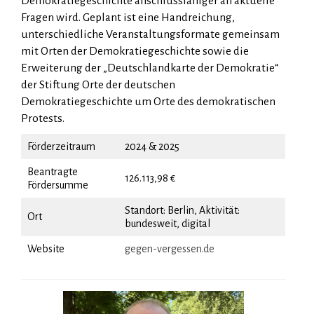
Demokratiegeschichte anschlussfähiger an aktuelle
Fragen wird. Geplant ist eine Handreichung,
unterschiedliche Veranstaltungsformate gemeinsam
mit Orten der Demokratiegeschichte sowie die
Erweiterung der „Deutschlandkarte der Demokratie“
der Stiftung Orte der deutschen
Demokratiegeschichte um Orte des demokratischen
Protests.
Förderzeitraum
2024 & 2025
Beantragte
126.113,98 €
Fördersumme
Standort: Berlin, Aktivität:
Ort
bundesweit, digital
Website
gegen-vergessen.de