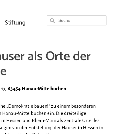
Stiftung
ser als Orte der
te
 17, 63454 Hanau-Mittelbuchen
eihe „Demokratie bauen!“ zu einem besonderen
 Hanau-Mittelbuchen ein. Die dreiteilige
in Hessen und Rhein-Main als zentrale Orte des
Bogen von der Entstehung der Häuser in Hessen in