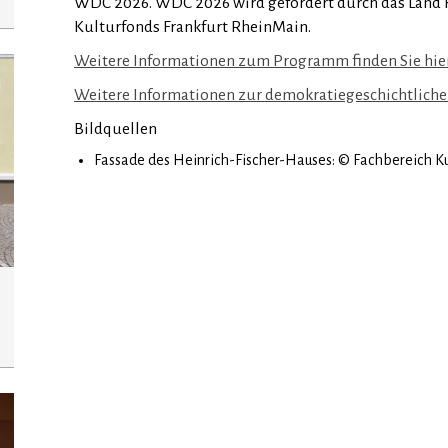
WDC 2026. WDC 2026 wird gefördert durch das Land H
Kulturfonds Frankfurt RheinMain.
Weitere Informationen zum Programm finden Sie hier
Weitere Informationen zur demokratiegeschichtlichen
Bildquellen
Fassade des Heinrich-Fischer-Hauses: © Fachbereich Ku