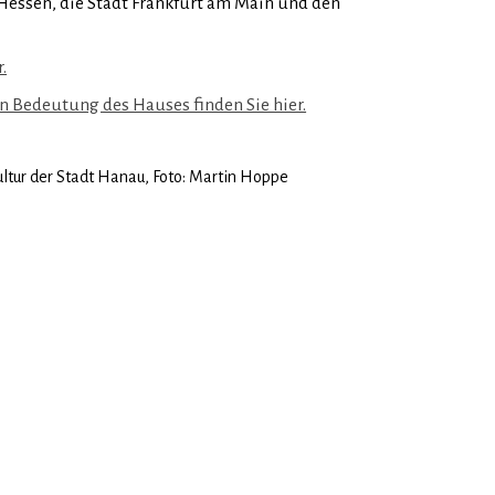
essen, die Stadt Frankfurt am Main und den
.
 Bedeutung des Hauses finden Sie hier.
ltur der Stadt Hanau, Foto: Martin Hoppe