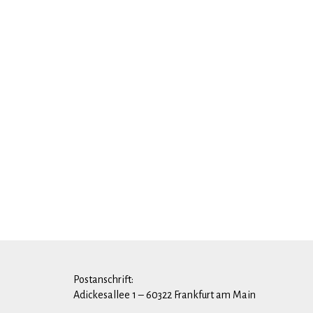
Postanschrift:
Adickesallee 1 – 60322 Frankfurt am Main