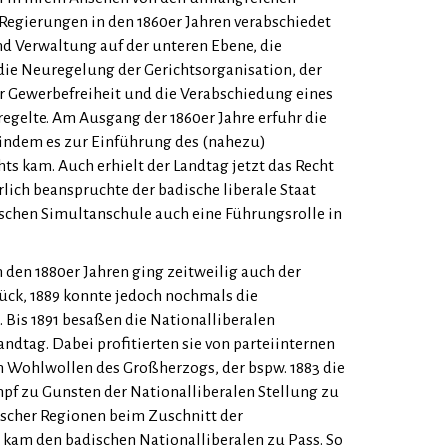
 Regierungen in den 1860er Jahren verabschiedet
nd Verwaltung auf der unteren Ebene, die
 die Neuregelung der Gerichtsorganisation, der
r Gewerbefreiheit und die Verabschiedung eines
regelte. Am Ausgang der 1860er Jahre erfuhr die
 indem es zur Einführung des (nahezu)
 kam. Auch erhielt der Landtag jetzt das Recht
lich beanspruchte der badische liberale Staat
ischen Simultanschule auch eine Führungsrolle in
n den 1880er Jahren ging zeitweilig auch der
ück, 1889 konnte jedoch nochmals die
 Bis 1891 besaßen die Nationalliberalen
dtag. Dabei profitierten sie von parteiinternen
m Wohlwollen des Großherzogs, der bspw. 1883 die
pf zu Gunsten der Nationalliberalen Stellung zu
scher Regionen beim Zuschnitt der
 kam den badischen Nationalliberalen zu Pass. So