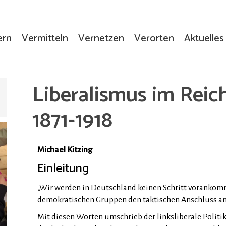
ern
Vermitteln
Vernetzen
Verorten
Aktuelles
Liberalismus im Reic
1871-1918
Michael Kitzing
Einleitung
„Wir werden in Deutschland keinen Schritt vorankomme
demokratischen Gruppen den taktischen Anschluss an
Mit diesen Worten umschrieb der linksliberale Politi