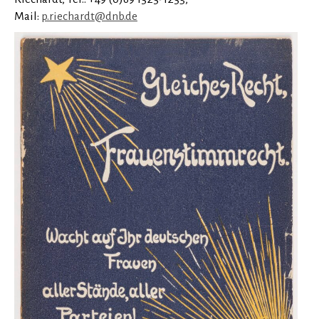
Mail:
p.riechardt@dnb.de