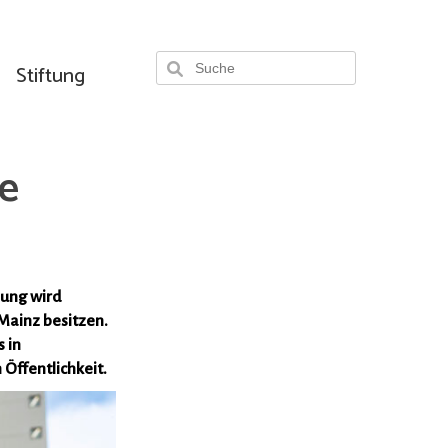
Stiftung
e
nung wird
Mainz besitzen.
 in
Öffentlichkeit.