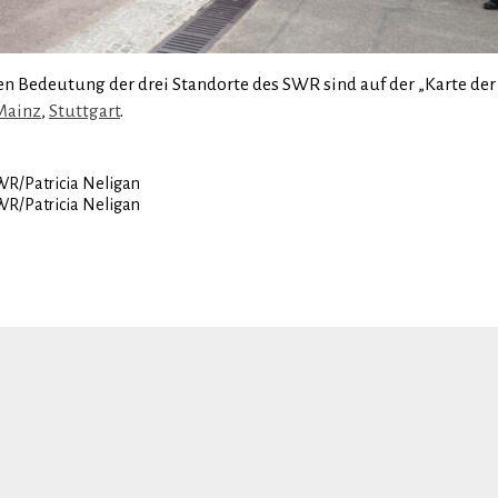
n Bedeutung der drei Standorte des SWR sind auf der „Karte der
Mainz
,
Stuttgart
.
WR/Patricia Neligan
WR/Patricia Neligan