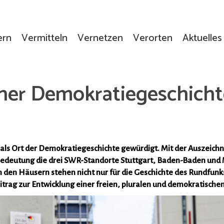
ern
Vermitteln
Vernetzen
Verorten
Aktuelles
her Demokratiegeschicht
ls Ort der Demokratiegeschichte gewürdigt. Mit der Auszeich
 Bedeutung die drei SWR-Standorte Stuttgart, Baden-Baden und 
 den Häusern stehen nicht nur für die Geschichte des Rundfunks
rag zur Entwicklung einer freien, pluralen und demokratischen 