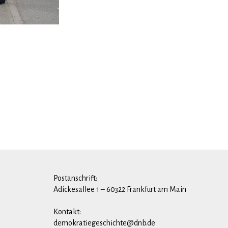
Postanschrift:
Adickesallee 1 – 60322 Frankfurt am Main
Kontakt:
demokratiegeschichte@dnb.de