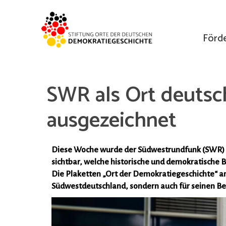
Förd
SWR als Ort deutsc
ausgezeichnet
Diese Woche wurde der Südwestrundfunk (SWR) a
sichtbar, welche historische und demokratische
Die Plaketten „Ort der Demokratiegeschichte“ an
Südwestdeutschland, sondern auch für seinen Beit