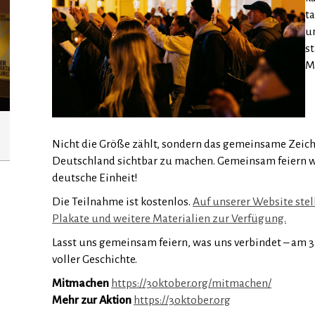
t
u
s
M
Nicht die Größe zählt, sondern das gemeinsame Zeich
Deutschland sichtbar zu machen. Gemeinsam feiern wir
deutsche Einheit!
Die Teilnahme ist kostenlos.
Auf unserer Website stel
Plakate und weitere Materialien zur Verfügung.
Lasst uns gemeinsam feiern, was uns verbindet – am 3
voller Geschichte.
Mitmachen
https://3oktober.org/mitmachen/
Mehr zur Aktion
https://3oktober.org