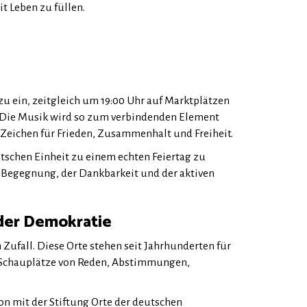
t Leben zu füllen.
zu ein, zeitgleich um 19:00 Uhr auf Marktplätzen
. Die Musik wird so zum verbindenden Element
 Zeichen für Frieden, Zusammenhalt und Freiheit.
tschen Einheit zu einem echten Feiertag zu
er Begegnung, der Dankbarkeit und der aktiven
 der Demokratie
 Zufall. Diese Orte stehen seit Jahrhunderten für
n Schauplätze von Reden, Abstimmungen,
on mit der Stiftung Orte der deutschen