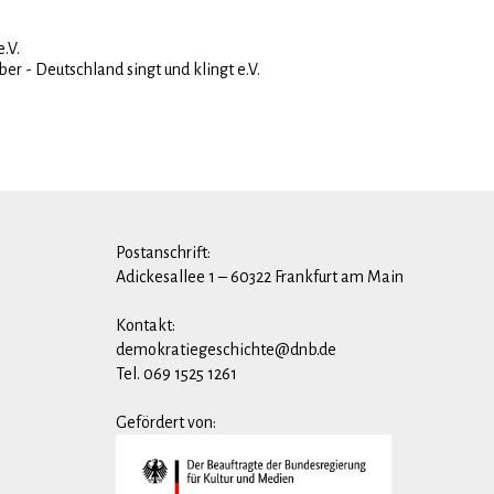
e.V.
ober - Deutschland singt und klingt e.V.
Postanschrift:
Adickesallee 1 – 60322 Frankfurt am Main
Kontakt:
demokratiegeschichte@dnb.de
Tel. 069 1525 1261
Gefördert von: