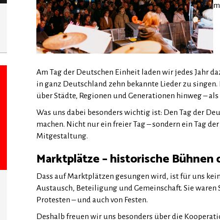
mi
Am Tag der Deutschen Einheit laden wir jedes Jahr da
in ganz Deutschland zehn bekannte Lieder zu singen
über Städte, Regionen und Generationen hinweg – als
Was uns dabei besonders wichtig ist: Den Tag der Deu
machen. Nicht nur ein freier Tag – sondern ein Tag d
Mitgestaltung.
Marktplätze – historische Bühnen
Dass auf Marktplätzen gesungen wird, ist für uns kein
Austausch, Beteiligung und Gemeinschaft. Sie ware
Protesten – und auch von Festen.
Deshalb freuen wir uns besonders über die Kooperati