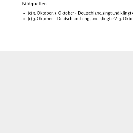
Bildquellen
(c) 3. Oktober: 3. Oktober - Deutschland singt und klingt 
(c) 3. Oktober – Deutschland singt und klingt e.V.: 3. Okt