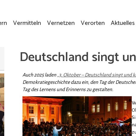
ern
Vermitteln
Vernetzen
Verorten
Aktuelles
Deutschland singt un
Auch 2025 laden
„3. Oktober – Deutschland singt und kl
Demokratiegeschichte dazu ein, den Tag der Deutschen 
Tag des Lernens und Erinnerns zu gestalten.
W
O
S
n
z