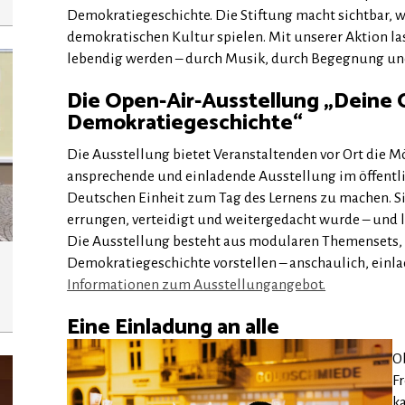
Demokratiegeschichte. Die Stiftung macht sichtbar, w
demokratischen Kultur spielen. Mit unserer Aktion la
lebendig werden – durch Musik, durch Begegnung un
Die Open-Air-Ausstellung „Deine 
Demokratiegeschichte“
Die Ausstellung bietet Veranstaltenden vor Ort die M
ansprechende und einladende Ausstellung im öffentl
Deutschen Einheit zum Tag des Lernens zu machen. S
errungen, verteidigt und weitergedacht wurde – und l
Die Ausstellung besteht aus modularen Themensets, 
Demokratiegeschichte vorstellen – anschaulich, einl
Informationen zum Ausstellungangebot.
Eine Einladung an alle
O
F
k