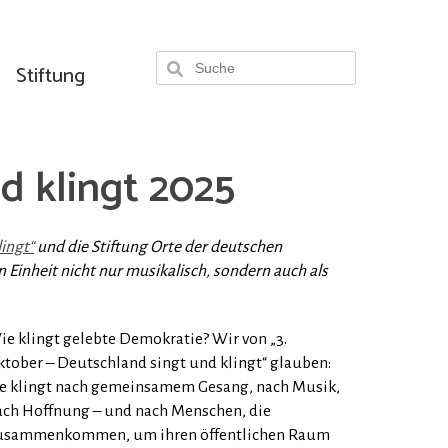
Stiftung
d klingt 2025
ingt“
und die Stiftung Orte der deutschen
Einheit nicht nur musikalisch, sondern auch als
ie klingt gelebte Demokratie? Wir von „3.
ktober – Deutschland singt und klingt“ glauben:
ie klingt nach gemeinsamem Gesang, nach Musik,
ach Hoffnung – und nach Menschen, die
usammenkommen, um ihren öffentlichen Raum