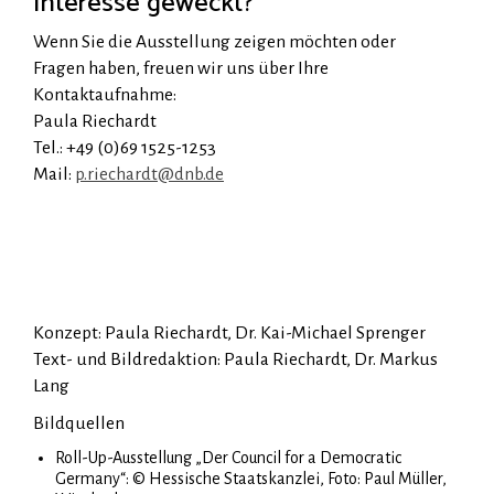
Interesse geweckt?
Wenn Sie die Ausstellung zeigen möchten oder
Fragen haben, freuen wir uns über Ihre
Kontaktaufnahme:
Paula Riechardt
Tel.
: +49 (0)69 1525-1253
Mail:
p.riechardt@dnb.de
Konzept: Paula Riechardt, Dr. Kai-Michael Sprenger
Text- und Bildredaktion: Paula Riechardt, Dr. Markus
Lang
Bildquellen
Roll-Up-Ausstellung „Der Council for a Democratic
Germany“: © Hessische Staatskanzlei, Foto: Paul Müller,