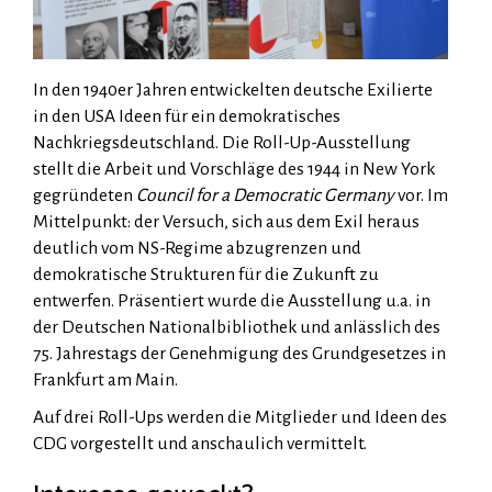
In den 1940er Jahren entwickelten deutsche Exilierte
in den USA Ideen für ein demokratisches
Nachkriegsdeutschland. Die Roll-Up-Ausstellung
stellt die Arbeit und Vorschläge des 1944 in New York
gegründeten
Council for a Democratic Germany
vor. Im
Mittelpunkt: der Versuch, sich aus dem Exil heraus
deutlich vom NS-Regime abzugrenzen und
demokratische Strukturen für die Zukunft zu
entwerfen. Präsentiert wurde die Ausstellung u.a. in
der Deutschen Nationalbibliothek und anlässlich des
75. Jahrestags der Genehmigung des Grundgesetzes in
Frankfurt am Main.
Auf drei Roll-Ups werden die Mitglieder und Ideen des
CDG vorgestellt und anschaulich vermittelt.