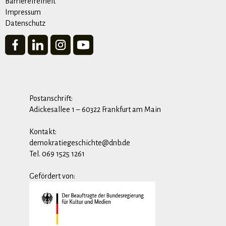
Barrierefreiheit
Impressum
Datenschutz
Postanschrift:
Adickesallee 1 – 60322 Frankfurt am Main
Kontakt:
demokratiegeschichte@dnb.de
Tel. 069 1525 1261
Gefördert von: