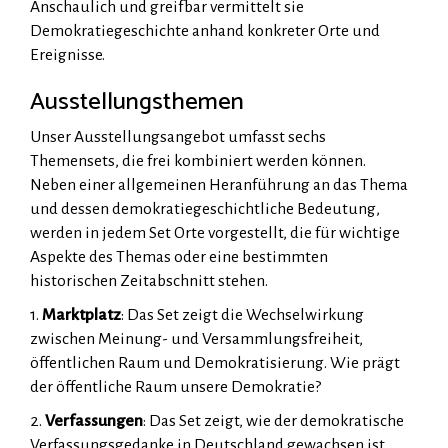
Anschaulich und greifbar vermittelt sie
Demokratiegeschichte anhand konkreter Orte und
Ereignisse.
Ausstellungsthemen
Unser Ausstellungsangebot umfasst sechs
Themensets, die frei kombiniert werden können.
Neben einer allgemeinen Heranführung an das Thema
und dessen demokratiegeschichtliche Bedeutung,
werden in jedem Set Orte vorgestellt, die für wichtige
Aspekte des Themas oder eine bestimmten
historischen Zeitabschnitt stehen.
1.
Marktplatz
: Das Set zeigt die Wechselwirkung
zwischen Meinung- und Versammlungsfreiheit,
öffentlichen Raum und Demokratisierung. Wie prägt
der öffentliche Raum unsere Demokratie?
2.
Verfassungen
: Das Set zeigt, wie der demokratische
Verfassungsgedanke in Deutschland gewachsen ist.