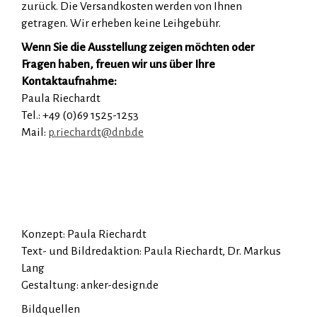
zurück. Die Versandkosten werden von Ihnen
getragen. Wir erheben keine Leihgebühr.
Wenn Sie die Ausstellung zeigen möchten oder
Fragen haben, freuen wir uns über Ihre
Kontaktaufnahme:
Paula Riechardt
Tel.
: +49 (0)69 1525-1253
Mail:
p.riechardt@dnb.de
Konzept: Paula Riechardt
Text- und Bildredaktion: Paula Riechardt, Dr. Markus
Lang
Gestaltung: anker-design.de
Bildquellen