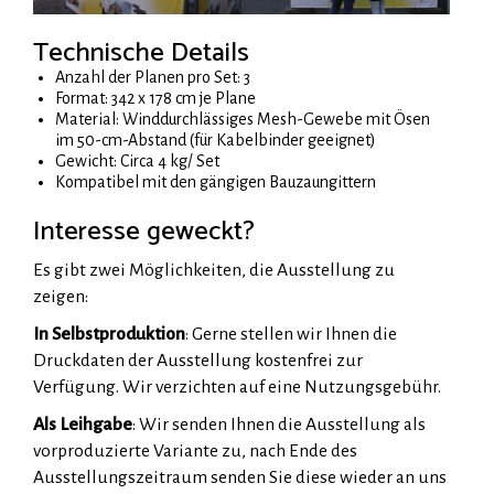
Technische Details
Anzahl der Planen pro Set: 3
Format: 342 x 178 cm je Plane
Material: Winddurchlässiges Mesh-Gewebe mit Ösen
im 50-cm-Abstand (für Kabelbinder geeignet)
Gewicht: Circa 4 kg/ Set
Kompatibel mit den gängigen Bauzaungittern
Interesse geweckt?
Es gibt zwei Möglichkeiten, die Ausstellung zu
zeigen:
In Selbstproduktion
: Gerne stellen wir Ihnen die
Druckdaten der Ausstellung kostenfrei zur
Verfügung. Wir verzichten auf eine Nutzungsgebühr.
Als Leihgabe
: Wir senden Ihnen die Ausstellung als
vorproduzierte Variante zu, nach Ende des
Ausstellungszeitraum senden Sie diese wieder an uns