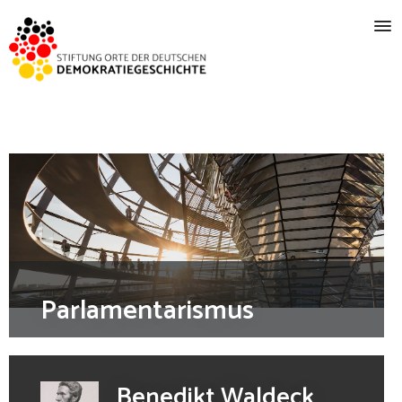
Parlamentarismus
Benedikt Waldeck