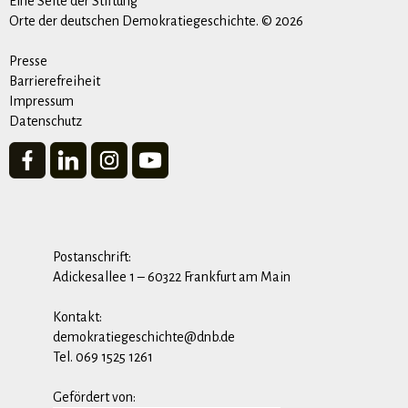
Eine Seite der Stiftung
Orte der deutschen Demokratiegeschichte. © 2026
Presse
Barrierefreiheit
Impressum
Datenschutz
Postanschrift:
Adickesallee 1 – 60322 Frankfurt am Main
Kontakt:
demokratiegeschichte@dnb.de
Tel. 069 1525 1261
Gefördert von: