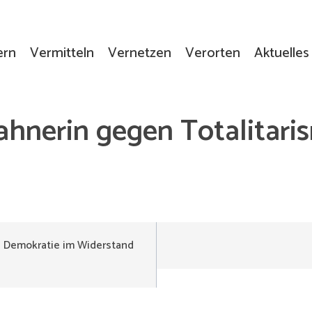
ern
Vermitteln
Vernetzen
Verorten
Aktuelles
hnerin gegen Totalitari
d Demokratie im Widerstand