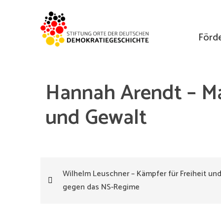
Förd
Hannah Arendt – Ma
und Gewalt
Beitragsnavigation
Wilhelm Leuschner – Kämpfer für Freiheit un
gegen das NS-Regime