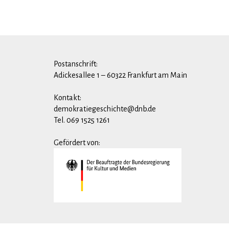
Postanschrift:
Adickesallee 1 – 60322 Frankfurt am Main
Kontakt:
demokratiegeschichte@dnb.de
Tel. 069 1525 1261
Gefördert von: