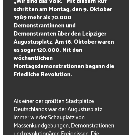
„Wir sind das Volk.“ Mit diesem Ruf
schritten am Montag, den 9. Oktober
1989 mehr als 70.000
Demonstrantinnen und
Demonstranten über den Leipziger
Augustusplatz. Am 16. Oktober waren
es sogar 120.000. Mit den
wöchentlichen
Montagsdemonstrationen begann die
Friedliche Revolution.
Als einer der größten Stadtplätze
Deutschlands war der Augustusplatz
immer wieder Schauplatz von
Massenkundgebungen, Demonstrationen
und revolutionären Ereignissen. Die