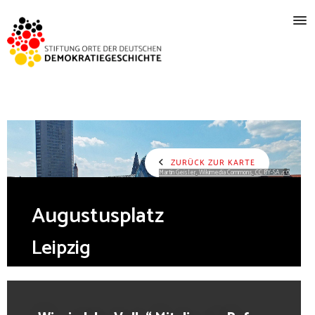
ZURÜCK ZUR KARTE
Martin Geisler, Wikimedia Commons, CC BY-SA 4.0
Augustusplatz
Leipzig