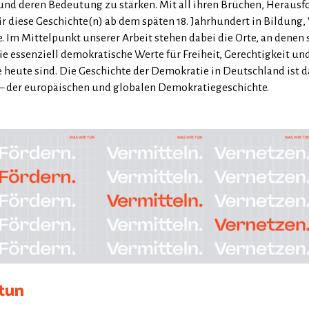
nd deren Bedeutung zu stärken. Mit all ihren Brüchen, Heraus
ir diese Geschichte(n) ab dem späten 18. Jahrhundert in Bildung
e. Im Mittelpunkt unserer Arbeit stehen dabei die Orte, an denen
ie essenziell demokratische Werte für Freiheit, Gerechtigkeit und
heute sind. Die Geschichte der Demokratie in Deutschland ist d
– der europäischen und globalen Demokratiegeschichte.
tun