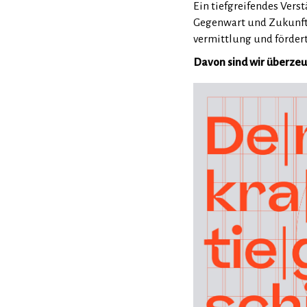
Ein tiefgreifendes Vers
Gegenwart und Zukunft.
vermittlung und fördert 
Davon sind wir überzeu