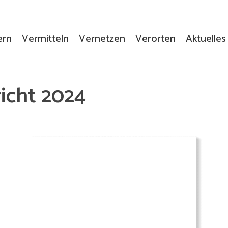
ern
Vermitteln
Vernetzen
Verorten
Aktuelles
richt 2024