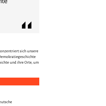
onzentriert sich unsere
 Demokratiegeschichte
ichte und ihre Orte, um
deutsche