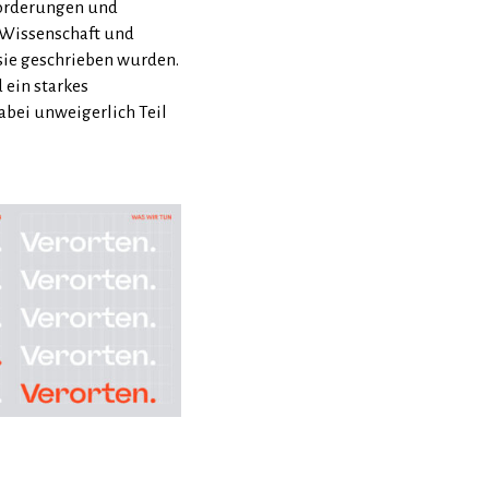
forderungen und
, Wissenschaft und
 sie geschrieben wurden.
 ein starkes
abei unweigerlich Teil