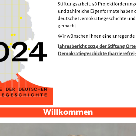
Stiftungsarbeit: 58 Projektförderun
und zahlreiche Eigenformate haben d
deutsche Demokratiegeschichte und i
gemacht.
Wir wünschen Ihnen eine anregende 
Jahresbericht 2024 der Stiftung Ort
Demokratiegeschichte (barrierefrei;
Willkommen