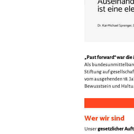
„Past forward“ war die 
Als bundesunmittelbare 
Stiftung auf gesellsch
vom ausgehenden 18. Ja
Bewusstsein und Haltun
Wer wir sind
Unser
gesetzlicher Auf