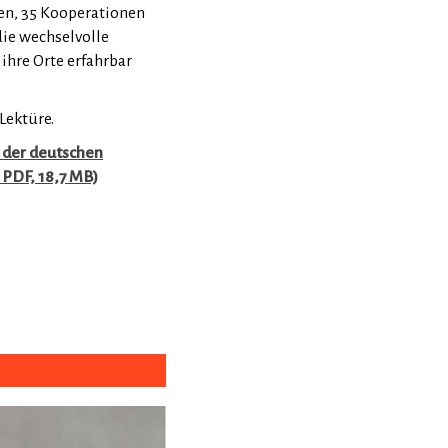
gen, 35 Kooperationen
ie wechselvolle
hre Orte erfahrbar
Lektüre.
e der deutschen
 PDF, 18,7 MB)