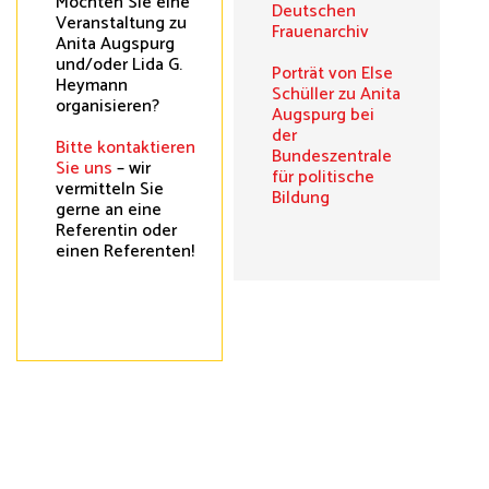
Möchten Sie eine
Deutschen
Veranstaltung zu
Frauenarchiv
Anita Augspurg
und/oder Lida G.
Porträt von Else
Heymann
Schüller zu Anita
organisieren?
Augspurg bei
der
Bitte kontaktieren
Bundeszentrale
Sie uns
– wir
für politische
vermitteln Sie
Bildung
gerne an eine
Referentin oder
einen Referenten!