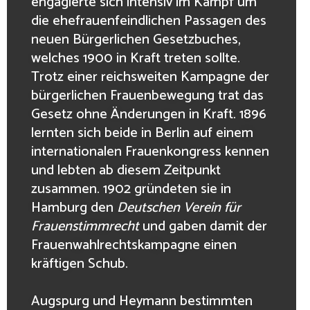
engagierte sich intensiv im Kampf um
die ehefrauenfeindlichen Passagen des
neuen Bürgerlichen Gesetzbuches,
welches 1900 in Kraft treten sollte.
Trotz einer reichsweiten Kampagne der
bürgerlichen Frauenbewegung trat das
Gesetz ohne Änderungen in Kraft. 1896
lernten sich beide in Berlin auf einem
internationalen Frauenkongress kennen
und lebten ab diesem Zeitpunkt
zusammen. 1902 gründeten sie in
Hamburg den
Deutschen Verein für
Frauenstimmrecht
und gaben damit der
Frauenwahlrechtskampagne einen
kräftigen Schub.
Augspurg und Heymann bestimmten