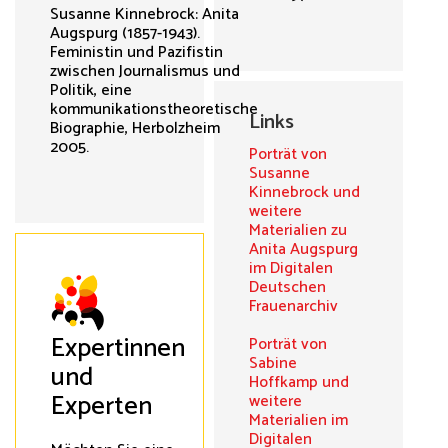
Susanne Kinnebrock: Anita
Augspurg (1857-1943).
Feministin und Pazifistin
zwischen Journalismus und
Politik, eine
kommunikationstheoretische
Links
Biographie, Herbolzheim
2005.
Porträt von
Susanne
Kinnebrock und
weitere
Materialien zu
Anita Augspurg
im Digitalen
Deutschen
Frauenarchiv
Expertinnen
Porträt von
Sabine
und
Hoffkamp und
Experten
weitere
Materialien im
Digitalen