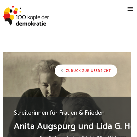
ZURÜCK ZUR ÜBERSICHT
Streiterinnen für Frauen & Frieden
Anita Augspurg und Lida G. H