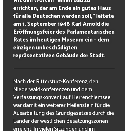
Mit den Worten “einen Bau zu
errichten, der am Ende ein gutes Haus
für alle Deutschen werden soll,” leitete
am 1. September 1948 Karl Arnold die
Eröffnungsfeier des Parlamentarischen
Rates im heutigen Museum ein – dem
einzigen unbeschädigten
repräsentativen Gebäude der Stadt.
Nach der Rittersturz-Konferenz, den
Niederwaldkonferenzen und dem
Verfassungskonvent auf Herrenchiemsee
war damit ein weiterer Meilenstein für die
Ausarbeitung des Grundgesetzes durch die
Länder der westlichen Besatzungszonen
erreicht. In vielen Sitzungen und im