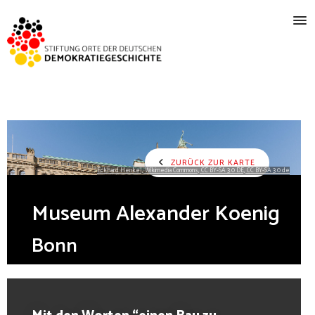
ZURÜCK ZUR KARTE
Eckhard Henkel, Wikimedia Commons, CC BY-SA 3.0 DE, CC BY-SA 3.0 de
Museum Alexander Koenig
Bonn