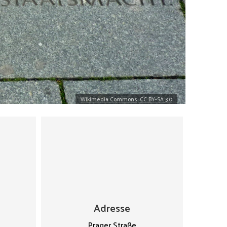
Wikimedia Commons, CC BY-SA 3.0
Adresse
Prager Straße