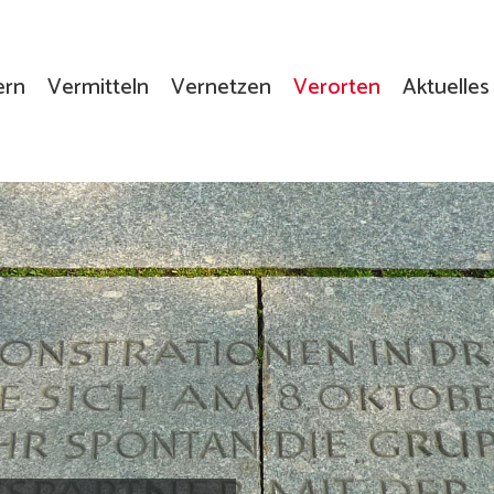
ern
Vermitteln
Vernetzen
Verorten
Aktuelles