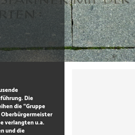
ausende
führung. Die
eihen die “Gruppe
 Oberbürgermeister
e verlangten u.a.
en und die