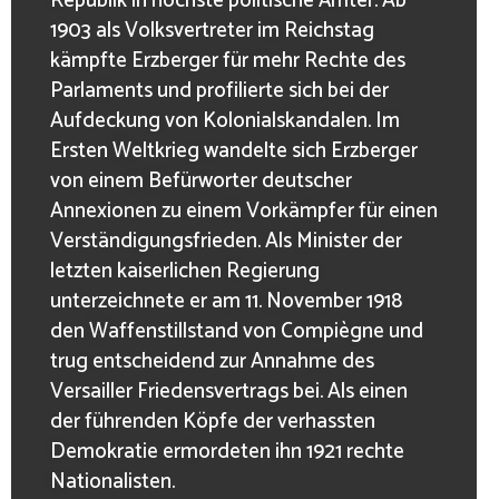
Republik in höchste politische Ämter. Ab
1903 als Volksvertreter im Reichstag
kämpfte Erzberger für mehr Rechte des
Parlaments und profilierte sich bei der
Aufdeckung von Kolonialskandalen. Im
Ersten Weltkrieg wandelte sich Erzberger
von einem Befürworter deutscher
Annexionen zu einem Vorkämpfer für einen
Verständigungsfrieden. Als Minister der
letzten kaiserlichen Regierung
unterzeichnete er am 11. November 1918
den Waffenstillstand von Compiègne und
trug entscheidend zur Annahme des
Versailler Friedensvertrags bei. Als einen
der führenden Köpfe der verhassten
Demokratie ermordeten ihn 1921 rechte
Nationalisten.