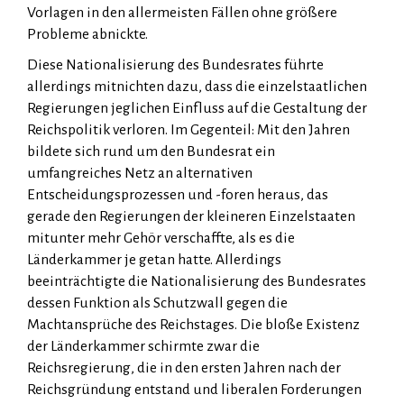
Vorlagen in den allermeisten Fällen ohne größere
Probleme abnickte.
Diese Nationalisierung des Bundesrates führte
allerdings mitnichten dazu, dass die einzelstaatlichen
Regierungen jeglichen Einfluss auf die Gestaltung der
Reichspolitik verloren. Im Gegenteil: Mit den Jahren
bildete sich rund um den Bundesrat ein
umfangreiches Netz an alternativen
Entscheidungsprozessen und -foren heraus, das
gerade den Regierungen der kleineren Einzelstaaten
mitunter mehr Gehör verschaffte, als es die
Länderkammer je getan hatte. Allerdings
beeinträchtigte die Nationalisierung des Bundesrates
dessen Funktion als Schutzwall gegen die
Machtansprüche des Reichstages. Die bloße Existenz
der Länderkammer schirmte zwar die
Reichsregierung, die in den ersten Jahren nach der
Reichsgründung entstand und liberalen Forderungen