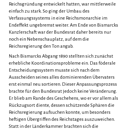
Reichsgründung entwickelt hatten, war mittlerweile
einfach zu stark. So ging der Umbau des
Verfassungssystems in eine Reichsmonarchie im
Endeffekt ungebremst weiter. Am Ende von Bismarcks
Kanzlerschaft war der Bundesrat daher bereits nur
noch ein Nebenschauplatz, auf dem die
Reichsregierung den Ton angab.
Nach Bismarcks Abgang 1890 stellten sich zunächst
erhebliche Koordinationsprobleme ein. Das föderale
Entscheidungssystem musste sich nach dem
Ausscheiden seines alles dominierenden Übervaters
erst einmal neu sortieren. Dieser Anpassungsprozess
brachte für den Bundesrat jedoch keine Veränderung.
Er blieb am Rande des Geschehens, wo er vor allem als
Rückzugsort diente, dessen schützende Sphären die
Reichsregierung aufsuchen konnte, um besonders
heftigen Übergriffen des Reichstages auszuweichen.
Statt in der Länderkammer brachten sich die