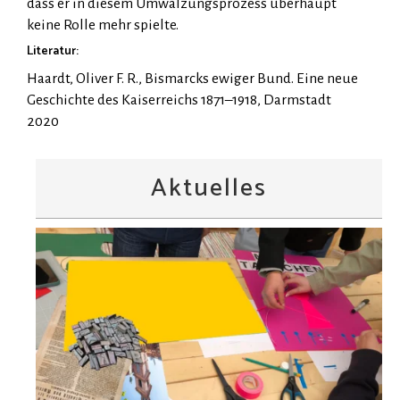
dass er in diesem Umwälzungsprozess überhaupt
keine Rolle mehr spielte.
Literatur:
Haardt, Oliver F. R., Bismarcks ewiger Bund. Eine neue
Geschichte des Kaiserreichs 1871–1918, Darmstadt
2020
Aktuelles