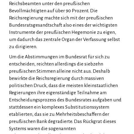
Reichsbeamten unter den preußischen
Bevollmächtigten auf über 90 Prozent. Die
Reichsregierung machte sich mit der preußischen
Bundesratsgesandtschaft also eines der wichtigsten
Instrumente der preußischen Hegemonie zu eigen,
um dadurch das zentrale Organ der Verfassung selbst
zu dirigieren.
Um die Abstimmungen im Bundesrat für sich zu
entscheiden, reichten allerdings die siebzehn
preußischen Stimmen alleine nicht aus. Deshalb
bewirkte die Reichsregierung durch massiven
politischen Druck, dass die meisten kleinstaatlichen
Regierungen ihre eigenständige Teilnahme am
Entscheidungsprozess des Bundesrates aufgaben und
stattdessen ein komplexes Substitutionssystem
etablierten, das sie zu Mehrheitsbeschaffern der
preußischen Bank degradierte. Das Rückgrat dieses
Systems waren die sogenannten