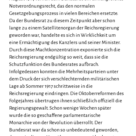
Notverordnungsrecht, das den normalen
Gesetzgebungsprozess in vielen Bereichen ersetzte.
Da der Bundesrat zu diesem Zeitpunkt aber schon
lange zu einem Satellitenorgan der Reichsregierung
geworden war, handelte es sich in Wirklichkeit um
eine Ermächtigung des Kanzlers und seiner Minister.
Durch diese Machtkonzentration exponierte sich die
Reichs­re­gierung endgültig so weit, dass sie die
Schutzfunktion des Bundesrates aufbrach.
Infolgedessen konnten die Mehrheitsparteien unter
dem Druck der sich verschlechternden militärischen
Lage ab Sommer 1917 schrittweise in die
Reichsregierung eindringen. Die Oktoberreformen des
Folgejahres übertrugen ihnen schließlich offiziell die
Regierungsgewalt. Schon wenige Wochen später
wurde die so geschaffene parlamentarische
Monarchie von der Revolution überrollt. Der
Bundesrat war da schon so unbedeutend geworden,