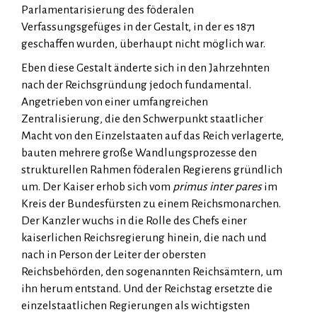
Parlamentarisierung des föderalen
Verfassungsgefüges in der Gestalt, in der es 1871
geschaffen wurden, überhaupt nicht möglich war.
Eben diese Gestalt änderte sich in den Jahrzehnten
nach der Reichsgründung jedoch fundamental.
Angetrieben von einer umfangreichen
Zentralisierung, die den Schwerpunkt staatlicher
Macht von den Einzelstaaten auf das Reich verlagerte,
bauten mehrere große Wandlungsprozesse den
strukturellen Rahmen föderalen Regierens gründlich
um. Der Kaiser erhob sich vom
primus inter pares
im
Kreis der Bundesfürsten zu einem Reichsmonarchen.
Der Kanzler wuchs in die Rolle des Chefs einer
kaiserlichen Reichsregierung hinein, die nach und
nach in Person der Leiter der obersten
Reichsbehörden, den sogenannten Reichsämtern, um
ihn herum entstand. Und der Reichstag ersetzte die
einzelstaatlichen Regierungen als wichtigsten