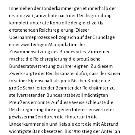
Innenleben der Länderkammer geriet innerhalb der
ersten zwei Jahrzehnte nach der Reichsgründung
komplett unter die Kontrolle der gleichzeitig
entstehenden Reichs­regierung. Dieser
Übernahmeprozess vollzog sich auf der Grundlage
einer zweiteiligen Mani­pu­lation der
Zusammensetzung des Bundesrates. Zum einen
machte die Reichsregierung die preußische
Bundesratsvertretung zu ihrer eignen. Zu diesem
Zweck sorgte der Reichskanzler dafür, dass der Kaiser
in seiner Eigenschaft als preußischer König eine
große Schar leitender Beamter der Reichsämter zu
stellvertretenden Bundesratsbevollmächtigten
Preußens ernannte. Auf diese Weise schleuste die
Reichsregierung ihre eigenen Interessensvertreter
gewissermaßen durch die Hintertür in die
Länderkammer ein und ließ sie dort die mit Abstand
wichtigste Bank besetzen. Bis 1910 stieg der Anteil an