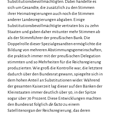
Substitutionsbevollmächtigten. Dabei handelte es
sich um Gesandte, die zusätzlich zu den Stimmen
ihrer Heimatregierungen auch noch die Stimmen
anderer Landesregierungen abgaben. Einige
Substitutionsbevollmächtigte vertraten bis zu zehn
Staaten und gaben daher mitunter mehr Stimmen ab
als der Stimmführer der preußischen Bank. Die
Doppelrolle dieser Spezialgesandten ermöglichte die
Bildung von mehreren Abstimmungsgemeinschaften,
die praktisch immer mit der preußischen Delegation
stimmten und so Mehrheiten für die Reichsregierung
produzierten. Wie groß die Kontrolle war, die letztere
dadurch über den Bundesrat gewann, spiegelte sich in
dem hohen Anteil an Substitutionen wider. Wäh­rend
der gesamten Kai­ser­zeit lag dieser auf den Bän­ken der
Kleinstaaten immer deutlich über 50, in der Spitze
sogar über 70 Prozent. Diese Entwicklungen machten
den Bundesrat folglich
de facto
zu einem
Satellitenorgan der Reichsregierung, das deren