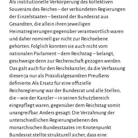
Als institutionelle Verkörperung des kollektiven
Souveräns des Reiches – der verbündeten Regierungen
der Einzelstaaten – bestand der Bundesrat aus
Gesandten, die allein ihren jeweiligen
Heimatregierungen gegenüber verantwortlich waren
und daher nominell gar nicht zur Reichsebene
gehörten. Folglich konnten sie auch nicht vom
nationalen Parlament – dem Reichstag – belangt,
geschweige denn zur Rechenschaft gezogen werden.
Das galt auch für den Reichs­kanz­ler, da die Verfassung
diesen ja nur als Präsidialgesandten Preußens
definierte. Als Ersatz für eine offizielle
Reichsregierung war der Bundesrat und alle Stellen,
die – wie der Kanzler – in seinen Schutzbereich
eingepflegt waren, gegenüber dem Reichstag somit
unangreifbar. Anders gesagt: Die Verzahnung der
unterschiedlichen Regierungsebenen des
monarchischen Bundesstaates im Knotenpunkt
Bundesrat stellte strukturell sicher, dass eine