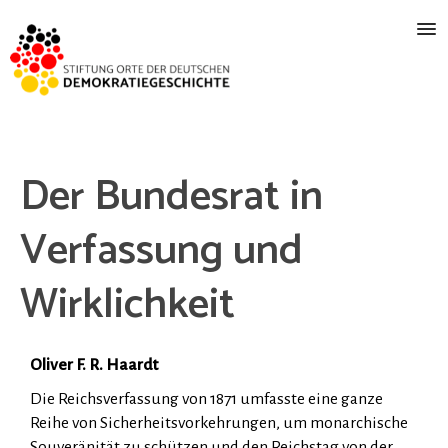
Der Bundesrat in
Verfassung und
Wirklichkeit
Oliver F. R. Haardt
Die Reichsverfassung von 1871 umfasste eine ganze
Reihe von Sicherheitsvorkehrungen, um monarchische
Souveränität zu schützen und den Reichstag von der