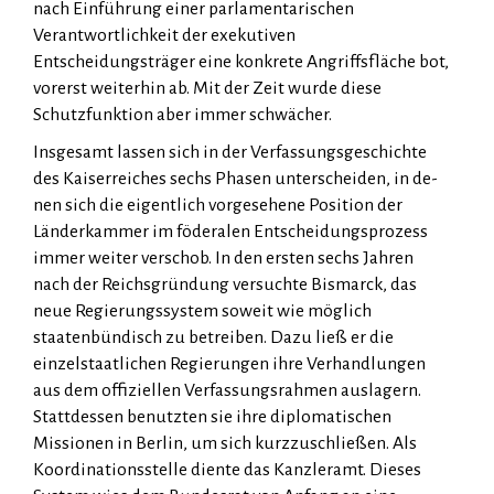
nach Einführung einer parlamentarischen
Verantwortlichkeit der exekutiven
Entscheidungsträger eine konkrete Angriffsfläche bot,
vorerst weiterhin ab. Mit der Zeit wurde diese
Schutzfunktion aber immer schwächer.
Insgesamt lassen sich in der Verfassungsgeschichte
des Kaiserreiches sechs Phasen unterscheiden, in de­
nen sich die eigentlich vorgesehene Position der
Länderkammer im föderalen Entscheidungsprozess
immer weiter verschob. In den ersten sechs Jahren
nach der Reichsgründung versuchte Bismarck, das
neue Regierungssystem soweit wie möglich
staatenbündisch zu betreiben. Dazu ließ er die
einzelstaatlichen Regierungen ihre Verhandlungen
aus dem offiziellen Verfassungsrahmen auslagern.
Stattdessen benutz­ten sie ihre diplomatischen
Missionen in Berlin, um sich kurzzuschließen. Als
Koordinationsstelle diente das Kanzleramt. Dieses