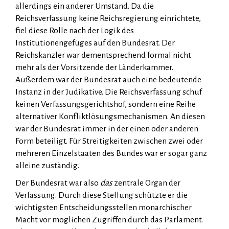
allerdings ein anderer Umstand. Da die
Reichsverfassung keine Reichsregierung einrichtete,
fiel diese Rolle nach der Logik des
Institutionengefüges auf den Bundesrat. Der
Reichskanzler war dementsprechend formal nicht
mehr als der Vorsitzende der Länderkammer.
Außerdem war der Bundesrat auch eine bedeutende
Instanz in der Judikative. Die Reichsverfassung schuf
keinen Verfassungsgerichtshof, sondern eine Reihe
alternativer Konfliktlösungsmechanismen. An diesen
war der Bundesrat immer in der einen oder anderen
Form beteiligt. Für Streitigkeiten zwischen zwei oder
mehreren Einzelstaaten des Bundes war er sogar ganz
alleine zuständig.
Der Bundesrat war also
das
zentrale Organ der
Verfassung. Durch diese Stellung schützte er die
wichtigsten Entscheidungsstellen monarchischer
Macht vor möglichen Zugriffen durch das Parlament.