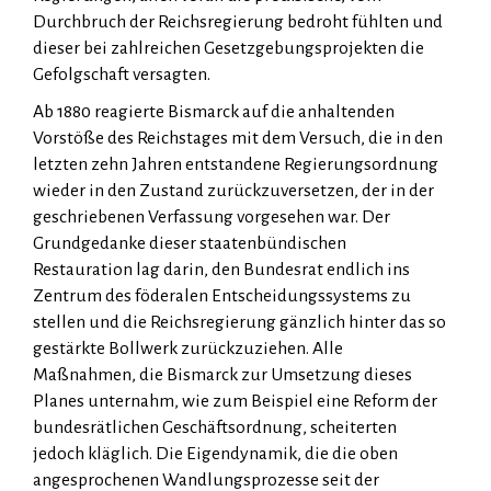
Durchbruch der Reichsregierung bedroht fühlten und
dieser bei zahlreichen Gesetzgebungsprojekten die
Gefolgschaft versagten.
Ab 1880 reagierte Bismarck auf die anhaltenden
Vorstöße des Reichstages mit dem Versuch, die in den
letzten zehn Jahren entstandene Regierungsordnung
wieder in den Zustand zurückzuversetzen, der in der
geschriebenen Verfassung vorgesehen war. Der
Grundgedanke dieser staatenbündischen
Restauration lag darin, den Bundesrat endlich ins
Zentrum des föderalen Entscheidungssystems zu
stellen und die Reichsregierung gänzlich hinter das so
gestärkte Bollwerk zurückzuziehen. Alle
Maßnahmen, die Bismarck zur Umsetzung dieses
Planes unternahm, wie zum Beispiel eine Reform der
bundesrätlichen Geschäftsordnung, scheiterten
jedoch kläglich. Die Ei­gen­dynamik, die die oben
angesprochenen Wandlungsprozesse seit der