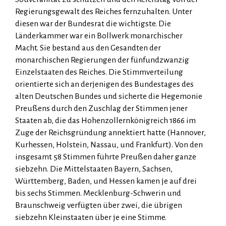
Regierungsgewalt des Reiches fernzuhalten. Unter
diesen war der Bundesrat die wichtigste. Die
Länderkammer war ein Bollwerk monarchischer
Macht. Sie bestand aus den Gesandten der
monarchischen Regierungen der fünfundzwanzig
Einzelstaaten des Reiches. Die Stimmverteilung
orientierte sich an derjenigen des Bundestages des
alten Deutschen Bundes und sicherte die Hegemonie
Preußens durch den Zuschlag der Stimmen jener
Staaten ab, die das Hohenzol­lern­königreich 1866 im
Zuge der Reichsgründung annektiert hatte (Hannover,
Kurhessen, Holstein, Nassau, und Frankfurt). Von den
insgesamt 58 Stimmen führte Preußen daher ganze
siebzehn. Die Mittelstaaten Bayern, Sachsen,
Württemberg, Baden, und Hessen kamen je auf drei
bis sechs Stimmen. Mecklenburg-Schwerin und
Braunschweig verfügten über zwei, die übrigen
siebzehn Kleinstaaten über je eine Stimme.